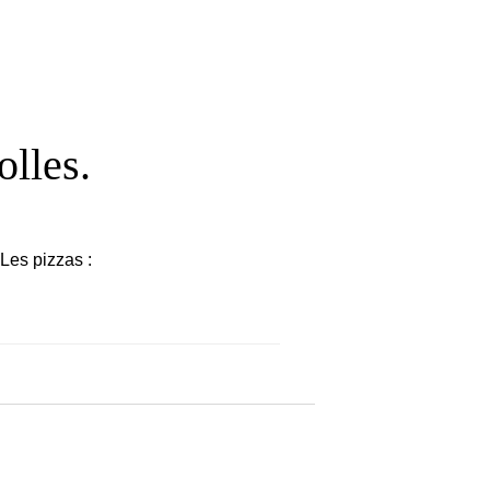
olles.
Les pizzas :