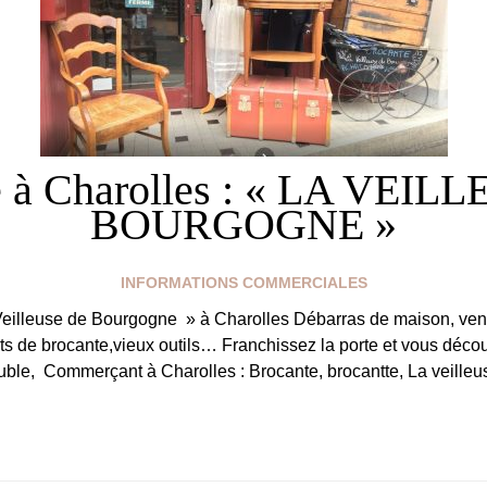
e à Charolles : « LA VEIL
BOURGOGNE »
INFORMATIONS COMMERCIALES
Veilleuse de Bourgogne » à Charolles Débarras de maison, vend
ets de brocante,vieux outils… Franchissez la porte et vous décou
e, Commerçant à Charolles : Brocante, brocantte, La veilleu