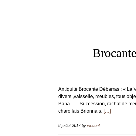
Brocant
Antiquité Brocante Débarras : « La 
divers ,vaisselle, meubles, tous obj
Baba…. Succession, rachat de meubl
charollais Brionnais,
[…]
8 juillet 2017
by
vincent