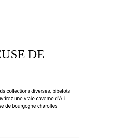
LEUSE DE
s collections diverses, bibelots
vrirez une vraie caverne d’Ali
se de bourgogne charolles,