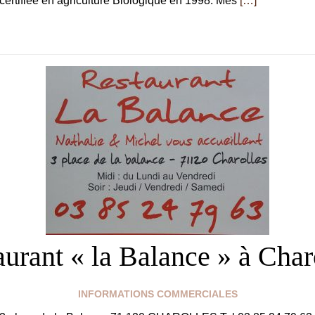
t certifiée en agriculture Biologique en 1998. Mes
[…]
urant « la Balance » à Char
INFORMATIONS COMMERCIALES