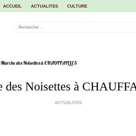
ACCUEIL
ACTUALITES
CULTURE
Marche des Noisettes à CHAUFFAILLES
e des Noisettes à CHAUFF
ACTUALITES