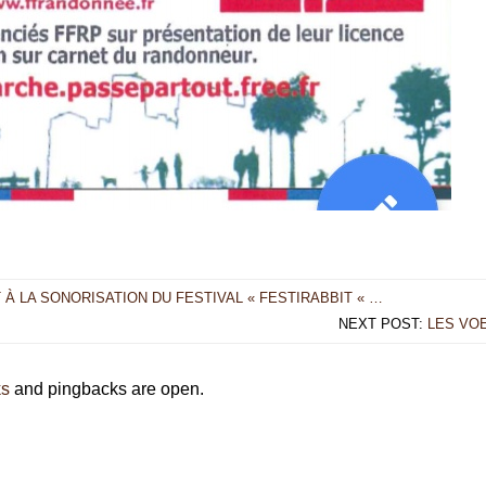
 À LA SONORISATION DU FESTIVAL « FESTIRABBIT « …
NEXT POST:
LES VO
ks
and pingbacks are open.