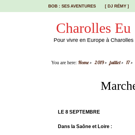
BOB : SES AVENTURES
[ DJ RÉMY ]
Charolles Eu
Pour vivre en Europe à Charolles
Home
2019
juillet
17
You are here:
March
LE 8 SEPTEMBRE
Dans la Saône et Loire :