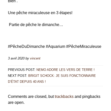
bien .
Une pêche miraculeuse en 3 étapes!
Partie de pêche le dimanche…
#PêcheDuDimanche #Aquarium #PêcheMiraculeuse
3 avril 2020
by
vincent
PREVIOUS POST:
NEMO ADORE LES VERS DE TERRE !
NEXT POST:
BRIGIT SCHOCK: JE SUIS FONCTIONNAIRE
D’ÉTAT DEPUIS 40 ANS !
Comments are closed, but
trackbacks
and pingbacks
are open.